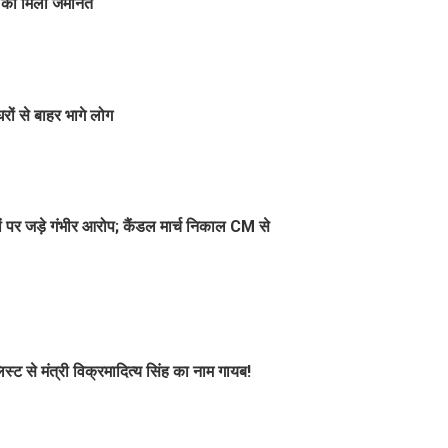
वक को मिली जमानत
ों से बाहर भागे लोग
 पर जड़े गंभीर आरोप; कैंडल मार्च निकाल CM से
िस्ट से मंत्री विक्रमादित्य सिंह का नाम गायब!