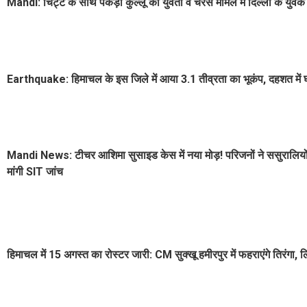
Mandi: चिट्टे के साथ पकड़ी कुल्लू की युवती व चरस मामले में दिल्ली के यु
Earthquake: हिमाचल के इस जिले में आया 3.1 तीव्रता का भूकंप, दहशत में घर
Mandi News: टीचर आशिमा सुसाइड केस में नया मोड़! परिजनों ने ससुरालियों
मांगी SIT जांच
हिमाचल में 15 अगस्त का रोस्टर जारी: CM सुक्खू हमीरपुर में फहराएंगे तिरंगा, ल