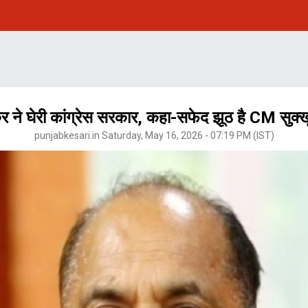
 ने घेरी कांग्रेस सरकार, कहा-सफेद झूठ है CM सुक्खू
punjabkesari.in Saturday, May 16, 2026 - 07:19 PM (IST)