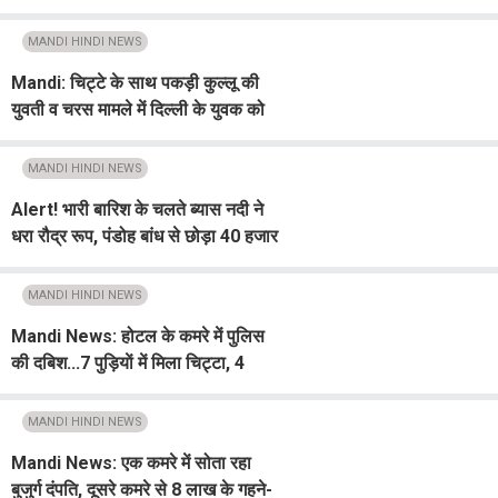
नहीं", चंपा ठाकुर ने साधा निशाना
MANDI HINDI NEWS
Mandi: चिट्टे के साथ पकड़ी कुल्लू की
युवती व चरस मामले में दिल्ली के युवक को
मिली जमानत
MANDI HINDI NEWS
Alert! भारी बारिश के चलते ब्यास नदी ने
धरा रौद्र रूप, पंडोह बांध से छोड़ा 40 हजार
क्यूसेक पानी
MANDI HINDI NEWS
Mandi News: होटल के कमरे में पुलिस
की दबिश...7 पुड़ियाें में मिला चिट्टा, 4
युवक गिरफ्तार
MANDI HINDI NEWS
Mandi News: एक कमरे में सोता रहा
बुजुर्ग दंपति, दूसरे कमरे से 8 लाख के गहने-