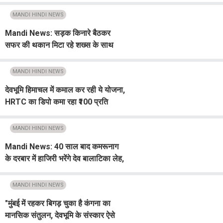
से बाहर भागे लोग
MANDI HINDI NEWS
Mandi News: सड़क किनारे बैठकर
सफर की थकान मिटा रहे शख्स के साथ
हुआ हादसा, तेज रफ्तार स्कूटी ने कर दिया
ये हाल
MANDI HINDI NEWS
देवभूमि हिमाचल में कमाल कर रही ये योजना,
HRTC का डिपो कमा रहा ₹100 प्रति
किलोमीटर का एक्स्ट्रा मुनाफा
MANDI HINDI NEWS
Mandi News: 40 साल बाद कमरूनाग
के दरबार में हाजिरी भरेंगे देव बालाटिका लेह,
पवित्र झील में लगाएंगे डुबकी
MANDI HINDI NEWS
"मुंबई में रहकर बिगड़ चुका है कंगना का
मानसिक संतुलन, देवभूमि के संस्कार ऐसे