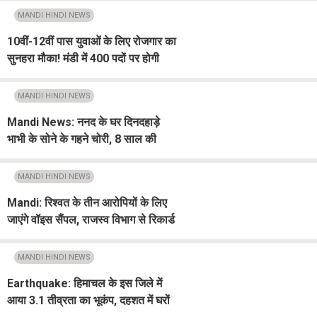
MANDI HINDI NEWS
10वीं-12वीं पास युवाओं के लिए रोजगार का
सुनहरा मौका! मंडी में 400 पदों पर होगी
बंपर भर्ती, 3 अगस्त को इंटरव्यू
MANDI HINDI NEWS
Mandi News: ननद के घर दिनदहाड़े
भाभी के सोने के गहने चोरी, 8 साल की
बच्ची ने बताई पड़ोसी की करतूत!
MANDI HINDI NEWS
Mandi: रिश्वत के तीन आरोपियों के लिए
जाएंगे वॉइस सैंपल, राजस्व विभाग से रिकार्ड
तलब
MANDI HINDI NEWS
Earthquake: हिमाचल के इस जिले में
आया 3.1 तीव्रता का भूकंप, दहशत में घरों