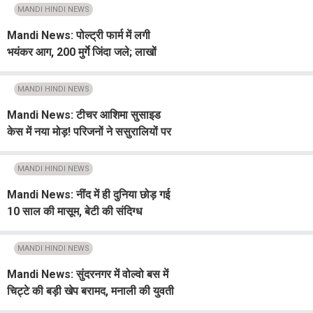
MANDI HINDI NEWS
Mandi News: पोल्ट्री फार्म में लगी
भयंकर आग, 200 मुर्गे जिंदा जले; लाखों
रुपए का नुक्सान
MANDI HINDI NEWS
Mandi News: टीचर आशिमा सुसाइड
केस में नया मोड़! परिजनों ने ससुरालियों पर
जड़े गंभीर आरोप; कैंडल मार्च निकाल CM
से मांगी SIT जांच
MANDI HINDI NEWS
Mandi News: नींद में ही दुनिया छोड़ गई
10 साल की मासूम, बेटी की संदिग्ध
परिस्थितियों में मौत से सदमे में परिवार
MANDI HINDI NEWS
Mandi News: सुंदरनगर में वोल्वो बस में
चिट्टे की बड़ी खेप बरामद, मनाली की युवती
सहित 2 गिरफ्तार