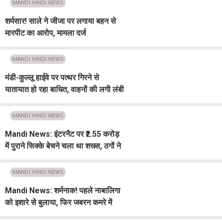
MANDI HINDI NEWS
शर्मसार! साले ने जीजा पर लगाया बहन से
मारपीट का आरोप, मामला दर्ज
MANDI HINDI NEWS
मंडी-कुल्लू हाईवे पर पत्थर गिरने से
यातायात हो रहा बाधित, वाहनों की लगी लंबी
कतारें
MANDI HINDI NEWS
Mandi News: इंटरनैट पर ₹2.55 करोड़
में पुराने सिक्के बेचने चला था शख्स, ठगों ने
लगाई लाखों रुपए की चपत
MANDI HINDI NEWS
Mandi News: शर्मनाक! पहले नाबालिगा
को इशारे से बुलाया, फिर जबरन कमरे में
खींच ले गया पड़ोसी युवक, और फिर...