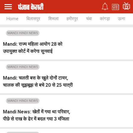
Home
बिलासपुर
शिमला
हमीरपुर
चंबा
कांगड़ा
ऊना
MANDI HINDI NEWS
Mandi: राज्य महिला आयोग 28 को
उपायुक्त कोर्ट में करेगा सुनवाई
MANDI HINDI NEWS
Mandi: चलती बस के खुले दोनों टायर,
चालक की सूझबूझ से बचे 20 से 25 यात्री
MANDI HINDI NEWS
Mandi News: खेतों में गया था परिवार,
पीछे से राख के ढेर में बदल गया 3 मंजिला
मकान; ₹10 लाख का नुक्सान