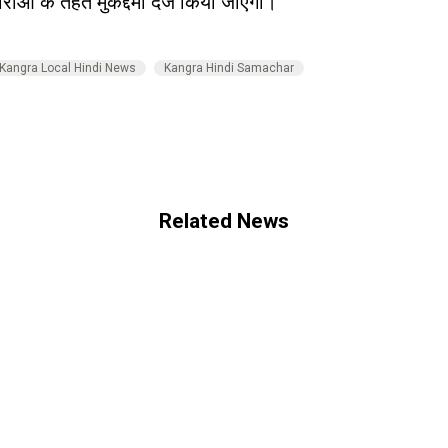
ाराओं के तहत मुकद्दमा दर्ज किया जाएगा।
Kangra Local Hindi News
Kangra Hindi Samachar
Related News