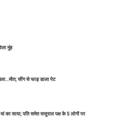
ला मुंह
ला...मौत; सींग से फाड़ डाला पेट
ं का साया; पति समेत ससुराल पक्ष के 5 लोगों पर