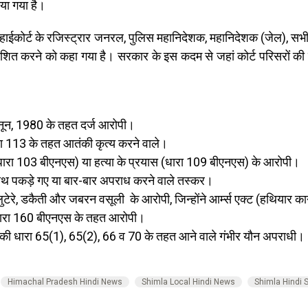
या गया है।
श हाईकोर्ट के रजिस्ट्रार जनरल, पुलिस महानिदेशक, महानिदेशक (जेल), स
्रकाशित करने को कहा गया है। सरकार के इस कदम से जहां कोर्ट परिसरों की स
कानून, 1980 के तहत दर्ज आरोपी।
 113 के तहत आतंकी कृत्य करने वाले।
धारा 103 बीएनएस) या हत्या के प्रयास (धारा 109 बीएनएस) के आरोपी।
ाथ पकड़े गए या बार-बार अपराध करने वाले तस्कर।
सक लुटेरे, डकैती और जबरन वसूली के आरोपी, जिन्होंने आर्म्स एक्ट (हथियार
धारा 160 बीएनएस के तहत आरोपी।
 की धारा 65(1), 65(2), 66 व 70 के तहत आने वाले गंभीर यौन अपराधी
Himachal Pradesh Hindi News
Shimla Local Hindi News
Shimla Hindi