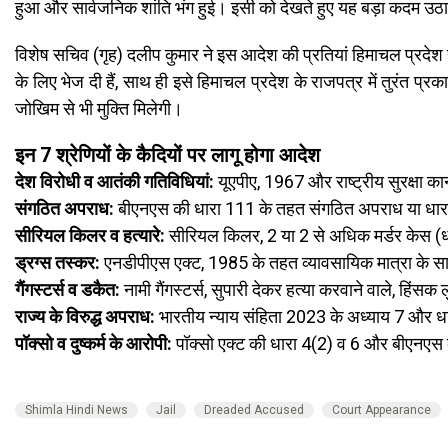
हुआ और सार्वजनिक शांति भंग हुई। इसी को देखते हुए यह बड़ा कदम उठा
विशेष सचिव (गृह) दलीप कुमार ने इस आदेश की प्रतियां हिमाचल प्रदे
के लिए भेज दी हैं, साथ ही इसे हिमाचल प्रदेश के राजपत्र में तुरंत प
जोखिम से भी मुक्ति मिलेगी।
इन 7 श्रेणियों के कैदियों पर लागू होगा आदेश
देश विरोधी व आतंकी गतिविधियां:
यूएपीए, 1967 और राष्ट्रीय सुरक्षा 
संगठित अपराध:
बीएनएस की धारा 111 के तहत संगठित अपराध या धारा
सीरियल किलर व हत्यारे:
सीरियल किलर, 2 या 2 से अधिक मर्डर केस (
ड्रग्स तस्कर:
एनडीपीएस एक्ट, 1985 के तहत व्यावसायिक मात्रा के स
गैंगस्टर्स व डकैत:
नामी गैंगस्टर्स, सुपारी देकर हत्या करवाने वाले, हिं
राज्य के विरुद्ध अपराध:
भारतीय न्याय संहिता 2023 के अध्याय 7 और 
पॉक्सो व दुष्कर्म के आरोपी:
पॉक्सो एक्ट की धारा 4(2) व 6 और बीएनएस
Shimla Hindi News
Jail
Dreaded Accused
Court Appearance