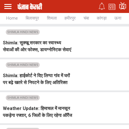
Home
बिलासपुर
शिमला
हमीरपुर
चंबा
कांगड़ा
ऊना
SHIMLA HINDI NEWS
Shimla: सुक्खू सरकार का स्वास्थ्य
सेवाओं की ओर फोक्स, डायग्नोस्टिक सेवाएं
होंगी अत्याधुनिक : सुक्खू
SHIMLA HINDI NEWS
Shimla: हाईकोर्ट ने दिए लिप्पा गांव में घरों
पर बढ़े खतरे से निपटने के लिए अतिरिक्त
मशीनें तैनात करने के निर्देश
SHIMLA HINDI NEWS
Weather Update: हिमाचल में मानसून
पकड़ेगा रफ्तार, 6 जिलों के लिए रहेगा ऑरैंज
अलर्ट