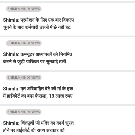
रणनीति
SHIMLA HINDI NEWS
Shimla: प्रमोशन के लिए एक बार विकल्प
चुनने के बाद कर्मचारी उससे पीछे नहीं हट
सकते : हाईकोर्ट
SHIMLA HINDI NEWS
Shimla: कम्प्यूटर अध्यापकों को नियमित
करने से जुड़ी याचिका पर सुनवाई टली
SHIMLA HINDI NEWS
Shimla: मृत अविवाहित बेटे की मां के हक
में हाईकोर्ट का बड़ा फैसला, 13 लाख रुपए
मिलेगा मुआवजा
SHIMLA HINDI NEWS
Shimla: चिंतपूर्णी जी मंदिर का कार्य सुस्त
होने पर हाईकोर्ट की राज्य सरकार को