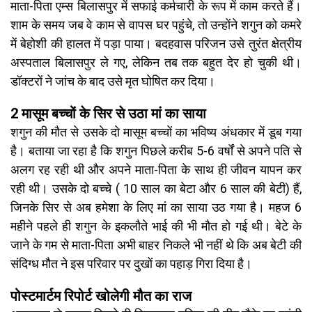
माता-पिता एम्स बिलासपुर में सफाई कर्मचारी के रूप में काम करते हैं।
शाम के समय जब वे काम से वापस घर पहुंचे, तो उन्होंने शगुन को कमरे
में बेहोशी की हालत में पड़ा पाया। बदहवास परिजन उसे तुरंत क्षेत्रीय
अस्पताल बिलासपुर ले गए, लेकिन तब तक बहुत देर हो चुकी थी।
डॉक्टरों ने जांच के बाद उसे मृत घोषित कर दिया।
2 मासूम बच्चों के सिर से उठा मां का साया
शगुन की मौत से उसके दो मासूम बच्चों का भविष्य अंधकार में डूब गया
है। बताया जा रहा है कि शगुन पिछले करीब 5-6 वर्षों से अपने पति से
अलग रह रही थी और अपने माता-पिता के साथ ही जीवन यापन कर
रही थी। उसके दो बच्चे ( 10 साल का बेटा और 6 साल की बेटी) हैं,
जिनके सिर से अब हमेशा के लिए मां का साया उठ गया है। महज 6
महीने पहले ही शगुन के इकलौते भाई की भी मौत हो गई थी। बेटे के
जाने के गम से माता-पिता अभी बाहर निकले भी नहीं थे कि अब बेटी की
संदिग्ध मौत ने इस परिवार पर दुखों का पहाड़ गिरा दिया है।
पोस्टमार्टम रिपोर्ट खोलेगी मौत का राज