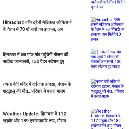
कर्मचारियों को मिलेगा पूरा वेतन
Himachal: जॉब ट्रेनी मेडिकल ऑफिसर्ज
के वेतन में 78 फीसदी का इजाफा, अब
मिलेंगे ₹60 हजार
हिमाचल में अब गांव-गांव पहुंचेगी मौसम की
सटीक जानकारी, 130 वैदर स्टेशन हुए
लाइव
नयना देवी मंदिर में दर्दनाक हादसा, पंजाब के
श्रद्धालु की मौत...परिवार में पसरा मातम
Weather Update: हिमाचल में 112
सड़कें और 189 ट्रांसफार्मर ठप्प, मौसम
विभाग ने जारी किया भारी बारिश का अलर्ट