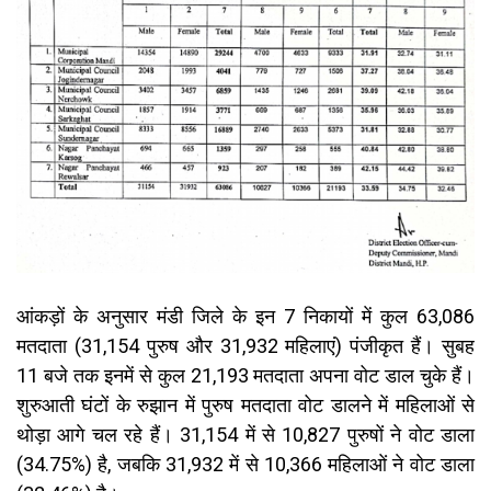
आंकड़ों के अनुसार मंडी जिले के इन 7 निकायों में कुल 63,086
मतदाता (31,154 पुरुष और 31,932 महिलाएं) पंजीकृत हैं। सुबह
11 बजे तक इनमें से कुल 21,193 मतदाता अपना वोट डाल चुके हैं।
शुरुआती घंटों के रुझान में पुरुष मतदाता वोट डालने में महिलाओं से
थोड़ा आगे चल रहे हैं। 31,154 में से 10,827 पुरुषों ने वोट डाला
(34.75%) है, जबकि 31,932 में से 10,366 महिलाओं ने वोट डाला