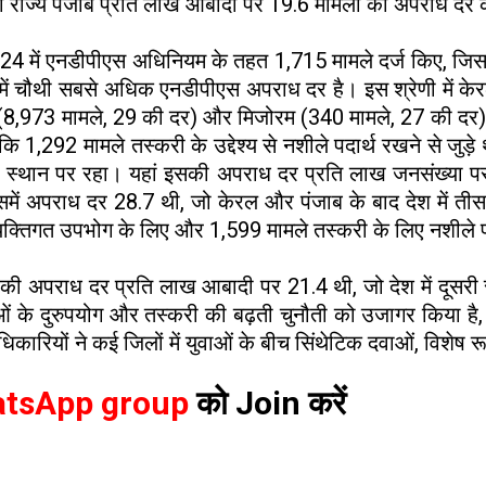
ी राज्य पंजाब प्रति लाख आबादी पर 19.6 मामलों की अपराध दर के
024 में एनडीपीएस अधिनियम के तहत 1,715 मामले दर्ज किए, जि
में चौथी सबसे अधिक एनडीपीएस अपराध दर है। इस श्रे​णी में 
 (8,973 मामले, 29 की दर) और मिजोरम (340 मामले, 27 की दर) का
बकि 1,292 मामले तस्करी के उद्देश्य से नशीले पदार्थ रखने से ज
ूसरे स्थान पर रहा। यहां इसकी अपराध दर प्रति लाख जनसंख्या प
में अपराध दर 28.7 थी, जो केरल और पंजाब के बाद देश में तीस
्यक्तिगत उपभोग के लिए और 1,599 मामले तस्करी के लिए नशीले पद
 मामलों की अपराध दर प्रति लाख आबादी पर 21.4 थी, जो देश में
े दुरुपयोग और तस्करी की बढ़ती चुनौती को उजागर किया है, जहां क
रियों ने कई जिलों में युवाओं के बीच सिंथेटिक दवाओं, विशेष रूप 
tsApp group
को Join करें