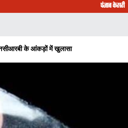
एनसीआरबी के आंकड़ों में खुलासा