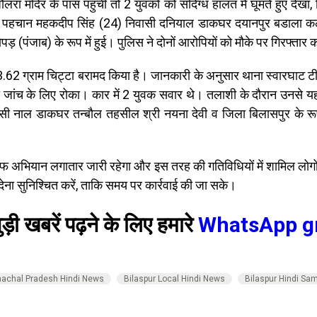
ौलरा मंदिर के पास पहुंची तो 2 युवकों को संदिग्ध हालत में घूमते हु
ं की पहचान महकदीप सिंह (24) निवासी दनियाल डाकघर दयानपुर बडाला 
़ (पंजाब) के रूप में हुई। पुलिस ने दोनों आरोपियों को मौके पर गिरफ्तार
 से 3.62 ग्राम चिट्टा बरामद किया है। जानकारी के अनुसार थाना स्वारघाट 
जांच के लिए रोका। कार में 2 युवक सवार थे। तलाशी के दौरान उनसे य
ी नाल डाकघर तन्बौल तहसील श्री नयना देवी व जिला बिलासपुर के रूप में
ाफ अभियान लगातार जारी रहेगा और इस तरह की गतिविधियों में शामिल लोगों
ा देना सुनिश्चित करें, ताकि समय पर कार्रवाई की जा सके।
ड़ी खबरें पढ़ने के लिए हमारे
WhatsApp g
achal Pradesh Hindi News
Bilaspur Local Hindi News
Bilaspur Hindi Sa