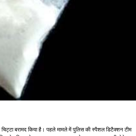
चिट्टा बरामद किया है। पहले मामले में पुलिस की स्पैशल डिटैक्शन टीम