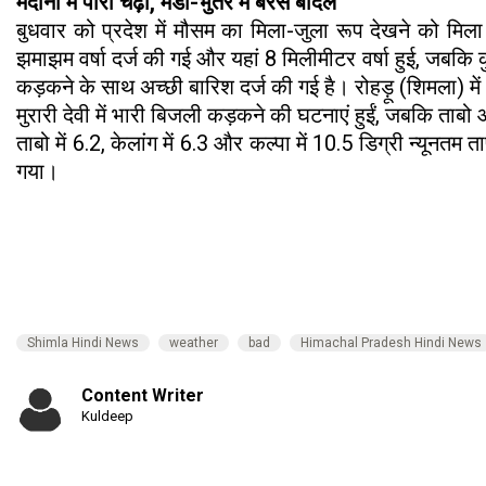
मैदानों में पारा चढ़ा, मंडी-भुंतर में बरसे बादल
बुधवार को प्रदेश में मौसम का मिला-जुला रूप देखने को मिला।
झमाझम वर्षा दर्ज की गई और यहां 8 मिलीमीटर वर्षा हुई, जबकि कुल
कड़कने के साथ अच्छी बारिश दर्ज की गई है। रोहड़ू (शिमला) में 3
मुरारी देवी में भारी बिजली कड़कने की घटनाएं हुईं, जबकि ताब
ताबो में 6.2, केलांग में 6.3 और कल्पा में 10.5 डिग्री न्यून
गया।
Shimla Hindi News
weather
bad
Himachal Pradesh Hindi News
Content Writer
Kuldeep