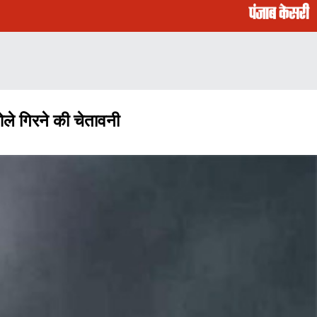
ले गिरने की चेतावनी