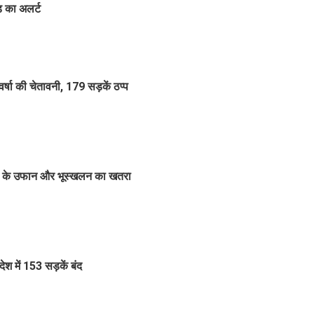
ड का अलर्ट
षा की चेतावनी, 179 सड़कें ठप्प
ों के उफान और भूस्खलन का खतरा
 में 153 सड़कें बंद