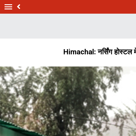
Himachal: नर्सिंग होस्टल मे