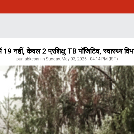
ं 19 नहीं, केवल 2 प्रशिक्षु TB पॉजिटिव, स्वास्थ्य व
punjabkesari.in Sunday, May 03, 2026 - 04:14 PM (IST)