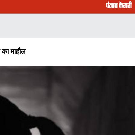
ा का माहौल