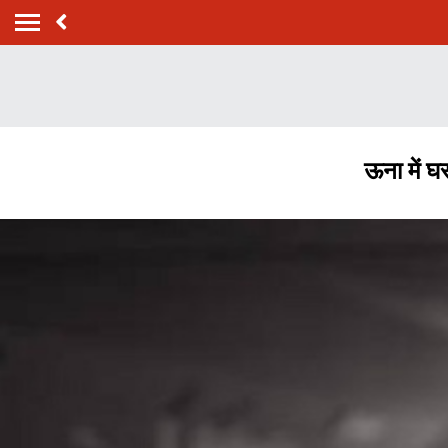
ऊना में घ