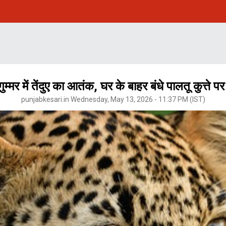
्मर में तेंदुए का आतंक, घर के बाहर बंधे पालतू कुत्ते 
punjabkesari.in Wednesday, May 13, 2026 - 11:37 PM (IST)