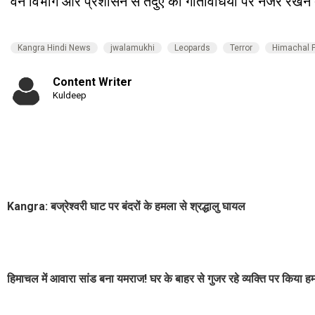
वन विभाग और प्रशासन से तेंदुए की गतिविधियों पर नजर रखने त
Kangra Hindi News
jwalamukhi
Leopards
Terror
Himachal 
Content Writer
Kuldeep
Kangra: बज्रेश्वरी घाट पर बंदरों के हमला से श्रद्धालु घायल
हिमाचल में आवारा सांड बना यमराज! घर के बाहर से गुजर रहे व्यक्ति पर किया हम