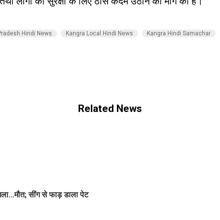
था लोगों की सुरक्षा के लिए ठोस कदम उठाने की मांग की है।
Pradesh Hindi News
Kangra Local Hindi News
Kangra Hindi Samachar
Related News
ला...मौत; सींग से फाड़ डाला पेट