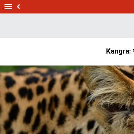
Kangra: गुम