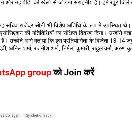
 नई पीढ़ी को खेलों से जोड़ना सराहनीय है। हमीरपुर जिले के वि
हासचिव राजेंद्र सोनी भी विशेष अतिथि के रूप में उपस्थित थे
एसोसिएशन की गतिविधियों का संक्षिप्त विवरण दिया। उन्होंने बता
ैं। उन्होंने आगे बताया कि इस प्रतियोगिता के विजेता 13-14 जून
देवी, अनिल शर्मा, रजनीश शर्मा, निर्मला कुमारी, राहुल वर्मा, अरुण क
tsApp group
को Join करें
ee College
Synthetic Track