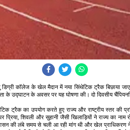
ु डिग्री कॉलेज के खेल मैदान में नया सिंथेटिक ट्रैक बिछाया 
गिता के उद्घाटन के अवसर पर यह घोषणा की। दो दिवसीय चैंपियनश
सिंथेटिक ट्रैक का उपयोग करते हुए राज्य और राष्ट्रीय स्तर की
्तर पर प्रिया, शिवली और सुहानी जैसी खिलाड़ियों ने राज्य का नाम
शासन की लंबे समय से चली आ रही मांग थी और खेल प्राधिकरण ने 