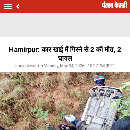
Hamirpur: कार खाई में गिरने से 2 की मौत, 2
घायल
punjabkesari.in Monday, May 04, 2026 - 10:27 PM (IST)