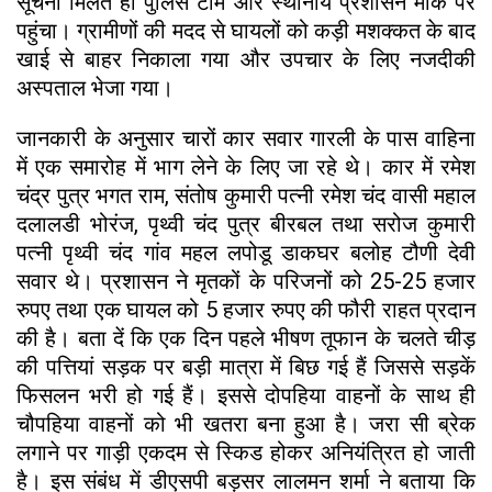
सूचना मिलते ही पुलिस टीम और स्थानीय प्रशासन मौके पर
पहुंचा। ग्रामीणों की मदद से घायलों को कड़ी मशक्कत के बाद
खाई से बाहर निकाला गया और उपचार के लिए नजदीकी
अस्पताल भेजा गया।
जानकारी के अनुसार चारों कार सवार गारली के पास वाहिना
में एक समारोह में भाग लेने के लिए जा रहे थे। कार में रमेश
चंद्र पुत्र भगत राम, संतोष कुमारी पत्नी रमेश चंद वासी महाल
दलालडी भोरंज, पृथ्वी चंद पुत्र बीरबल तथा सरोज कुमारी
पत्नी पृथ्वी चंद गांव महल लपोडू डाकघर बलोह टौणी देवी
सवार थे। प्रशासन ने मृतकों के परिजनों को 25-25 हजार
रुपए तथा एक घायल को 5 हजार रुपए की फौरी राहत प्रदान
की है। बता दें कि एक दिन पहले भीषण तूफान के चलते चीड़
की पत्तियां सड़क पर बड़ी मात्रा में बिछ गई हैं जिससे सड़कें
फिसलन भरी हो गई हैं। इससे दोपहिया वाहनों के साथ ही
चौपहिया वाहनों को भी खतरा बना हुआ है। जरा सी ब्रेक
लगाने पर गाड़ी एकदम से स्किड होकर अनियंत्रित हो जाती
है। इस संबंध में डीएसपी बड़सर लालमन शर्मा ने बताया कि