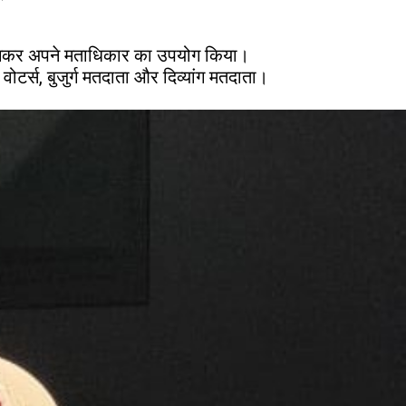
हुंचकर अपने मताधिकार का उपयोग किया।
ोटर्स, बुजुर्ग मतदाता और दिव्यांग मतदाता।