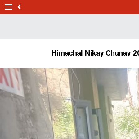
Himachal Nikay Chunav 2026: ह