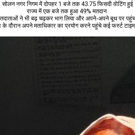
सोलन नगर निगम में दोपहर 1 बजे तक 43.75 फिसदी वोटिंग हुई
राज्य में एक बजे तक हुआ 49% मतदान
र्ग मतदाताओं ने भी बढ़ चढ़कर भाग लिया और अपने-अपने बूथ पर प
 के दौरान अपने मताधिकार का प्रयोग करने पहुंचे कई फर्स्ट टाइम व