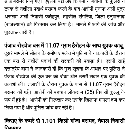
डोडे बरामद किए गए। एएसपी बद्दी अशोक वर्मा ने बताया कि पुलिस ने
ट्रक से नशीला पदार्थ बरामद करने के बाद आरोपी मुनाफ अली पुत्र
असलम अली निवासी फतेहपुर, तहसील संगरिया, जिला हनुमानगढ़
(राजस्थान) को गिरफ्तार कर लिया है। मामले में आगे की जांच और
पूछताछ जारी है।
पंजाब रोडवेज बस में 11.07 ग्राम हैरोइन के साथ युवक काबू
दूसरे मामले में सोलन के समीप शमलेच में पुलिस ने नाकाबंदी के दौरान
एक बस से नशीले पदार्थ की तस्करी को पकड़ा है। एसपी साई
दत्तात्रेय वार्मा ने जानकारी दी कि गुप्त सूचना के आधार पर पुलिस ने
पंजाब रोडवेज की एक बस को रोका और उसमें सवार एक युवक की
तलाशी ली। तलाशी के दौरान युवक के पास से 11.07 ग्राम हैरोइन
बरामद की गई। आरोपी की पहचान लोकराज (25) निवासी कुल्लू के
रूप में हुई है। आरोपी को गिरफ्तार कर उसके खिलाफ मामला दर्ज कर
लिया गया है और पुलिस जांच कर रही है।
किराए के कमरे से 1.101 किलो गांजा बरामद, नेपाल निवासी
गिरफ्तार