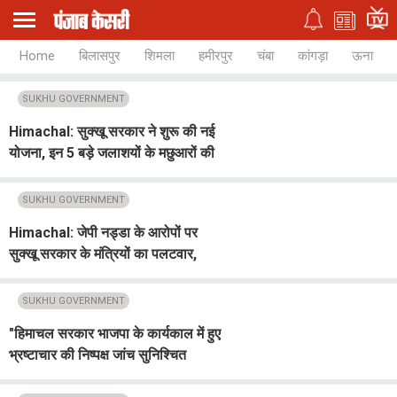
Home
बिलासपुर
शिमला
हमीरपुर
चंबा
कांगड़ा
ऊना
SUKHU GOVERNMENT
Himachal: सुक्खू सरकार ने शुरू की नई
योजना, इन 5 बड़े जलाशयों के मछुआरों की
चमकी किस्मत!
SUKHU GOVERNMENT
Himachal: जेपी नड्डा के आरोपों पर
सुक्खू सरकार के मंत्रियों का पलटवार,
बोले-पूर्व भाजपा सरकार में नीलाम हुए भर्ती
पेपर
SUKHU GOVERNMENT
"हिमाचल सरकार भाजपा के कार्यकाल में हुए
भ्रष्टाचार की निष्पक्ष जांच सुनिश्चित
करेगी", बोले CM सुक्खू