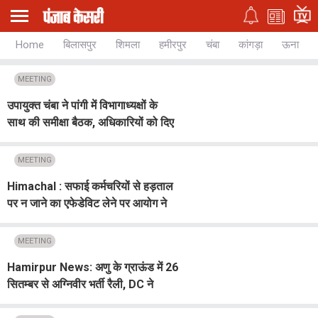
Home
बिलासपुर
शिमला
हमीरपुर
चंबा
कांगड़ा
ऊना
MEETING
उपायुक्त चंबा ने पांगी में विभागाध्यक्षों के
साथ की समीक्षा बैठक, अधिकारियों को दिए
ये निर्देश
MEETING
Himachal : सफाई कर्मचरियों से हड़ताल
पर न जाने का एफेडेविट लेने पर आयोग ने
नगर निगम से मांगा स्पष्टीकरण
MEETING
Hamirpur News: अणु के ग्राऊंड में 26
सितम्बर से अग्निवीर भर्ती रैली, DC ने
प्रबंधों को लेकर अधिकारियों के साथ की