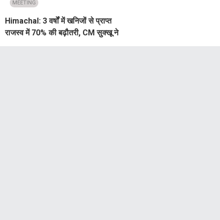
बैठक
MEETING
Himachal: 3 वर्षों में खनिजों से प्राप्त
राजस्व में 70% की बढ़ौतरी, CM सुक्खू ने
अवैध खनन पर दिए जीरो टॉलरैंस के निर्देश