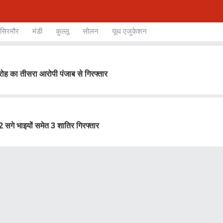
सिरमौर
मंडी
कुल्लू
सोलन
यूथ एजुकेशन
ोह का तीसरा आरोपी पंजाब से गिरफ्तार
 सगे भाइयों समेत 3 शातिर गिरफ्तार