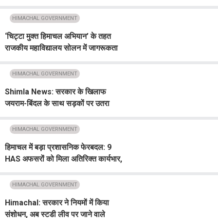
के भेजे प्रस्ताव, कारोबार करना होगा
आसान
HIMACHAL GOVERNMENT
‘चिट्टा मुक्त हिमाचल अभियान’ के तहत
राजकीय महाविद्यालय सोलन में जागरूकता
कार्यक्रम आयोजित, DC ने विद्यार्थियों को
दिलाई शपथ
HIMACHAL GOVERNMENT
Shimla News: सरकार के खिलाफ
जयराम-बिंदल के साथ सड़कों पर उतरा
विपक्ष, CM आवास का किया घेराव
HIMACHAL GOVERNMENT
हिमाचल में बड़ा प्रशासनिक फेरबदल: 9
HAS अफसरों को मिला अतिरिक्त कार्यभार,
जानें किसे मिली कौन-सी जिम्मेदारी
HIMACHAL GOVERNMENT
Himachal: सरकार ने नियमों में किया
संशोधन, अब स्टडी लीव पर जाने वाले