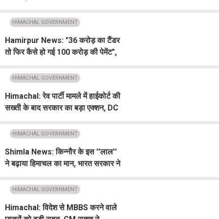
कर्मचारियों को मिलेगा पूरा वेतन
HIMACHAL GOVERNMENT
Hamirpur News: "36 करोड़ का टैंडर
तो फिर कैसे हो गई 100 करोड़ की पेमेंट",
सुक्खू सरकार पर राजेंद्र राणा का तीखा
हमला
HIMACHAL GOVERNMENT
Himachal: रेव पार्टी मामले में हाईकोर्ट की
सख्ती के बाद सरकार का बड़ा एक्शन, DC
और SP कुल्लू का तबादला
HIMACHAL GOVERNMENT
Shimla News: किन्नौर के इस ''लाल''
ने बढ़ाया हिमाचल का मान, भारत सरकार ने
ईरान में सौंपी बड़ी जिम्मेदारी
HIMACHAL GOVERNMENT
Himachal: विदेश से MBBS करने वाले