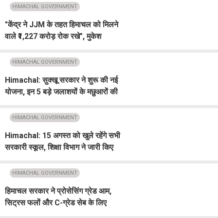
HIMACHAL GOVERNMENT
"केंद्र ने JJM के तहत हिमाचल को मिलने
वाले ₹1,227 करोड़ रोक रखे", मुकेश
अग्निहोत्री का आरोप
HIMACHAL GOVERNMENT
Himachal: सुक्खू सरकार ने शुरू की नई
योजना, इन 5 बड़े जलाशयों के मछुआरों की
चमकी किस्मत!
HIMACHAL GOVERNMENT
Himachal: 15 अगस्त को खुले रहेंगे सभी
सरकारी स्कूल, शिक्षा विभाग ने जारी किए
निर्देश
HIMACHAL GOVERNMENT
हिमाचल सरकार ने प्रोसेसिंग ग्रेड आम,
सिट्रस फलों और C-ग्रेड सेब के लिए
MSP को दी मंजूरी, फल उत्पादकों को