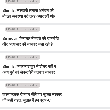
HIMACHAL GOVERNMENT
Shimla: सरकारी आवास आबंटन की
मौजूदा व्यवस्था पूरी तरह अपारदर्शी और
''लॉटरी'' जैसी : हाईकोर्ट
HIMACHAL GOVERNMENT
Sirmour: हिमाचल में बदले की राजनीति
और अत्याचार की सरकार चला रही है
कांग्रेस : बिंदल
HIMACHAL GOVERNMENT
Shimla: जयराम ठाकुर ने टीचर भर्ती व
अन्य मुद्दों को लेकर घेरी वर्तमान सरकार
HIMACHAL GOVERNMENT
करुणामूलक रोजगार नीति पर सुक्खू सरकार
की बड़ी राहत, जुलाई में 94 ग्रुप-C
कर्मचारियों को दी नियुक्ति