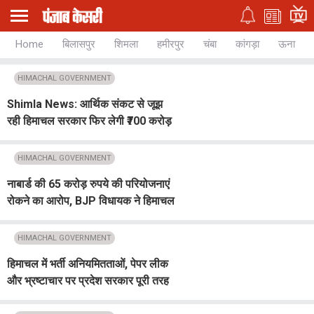
Home
बिलासपुर
शिमला
हमीरपुर
चंबा
कांगड़ा
ऊना
HIMACHAL GOVERNMENT
Shimla News: आर्थिक संकट से जूझ
रही हिमाचल सरकार फिर लेगी ₹700 करोड़
का कर्ज, 5 अगस्त को खाते में आएगी राशि
HIMACHAL GOVERNMENT
नाबार्ड की 65 करोड़ रुपये की परियोजनाएं
रोकने का आरोप, BJP विधायक ने हिमाचल
सरकार को घेरा
HIMACHAL GOVERNMENT
हिमाचल में भर्ती अनियमितताओं, पेपर लीक
और भ्रष्टाचार पर प्रदेश सरकार पूरी तरह
बेनकाब: जयराम