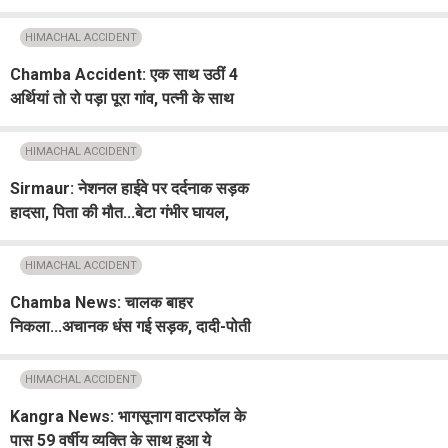
प्रभावित क्षेत्रों का भी किया दौरा
HIMACHAL ACCIDENT
Chamba Accident: एक साथ उठीं 4
अर्थियां तो रो पड़ा पूरा गांव, पत्नी के साथ
एक ही चिता पर पंचतत्व में विलीन हुए पुलिस
जवान रिपन राणा
HIMACHAL ACCIDENT
Sirmaur: नेशनल हाईवे पर दर्दनाक सड़क
हादसा, पिता की मौत...बेटा गंभीर घायल,
अस्पताल जा रहे थे दोनों
HIMACHAL ACCIDENT
Chamba News: चालक बाहर
निकला...अचानक धंस गई सड़क, दादी-पोती
समेत खाई में लुढ़की कार
HIMACHAL ACCIDENT
Kangra News: भागसूनाग वाटरफॉल के
पास 59 वर्षीय व्यक्ति के साथ हुआ ये