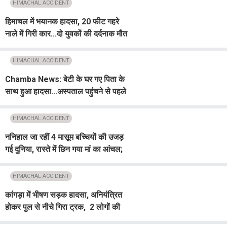
HIMACHAL ACCIDENT
हिमाचल में भयानक हादसा, 20 फीट गहरे
नाले में गिरी कार...दो युवकों की दर्दनाक मौत
HIMACHAL ACCIDENT
Chamba News: बेटी के घर गए पिता के
साथ हुआ हादसा...अस्पताल पहुंचने से पहले
थमीं सांसें, परिवार में पसरा मातम
HIMACHAL ACCIDENT
ननिहाल जा रहीं 4 मासूम बच्चियों की उजड़
गई दुनिया, रास्ते में छिन गया मां का आंचल;
चंबा बस हादसे की दर्दनाक दास्तां
HIMACHAL ACCIDENT
कांगड़ा में भीषण सड़क हादसा, अनियंत्रित
होकर पुल से नीचे गिरा ट्रक, 2 लोगों की
दर्दनाक मौत