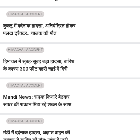
हादसा, मौके पर गई जान
HIMACHAL ACCIDENT
कुल्लू में दर्दनाक हादसा, अनियंत्रित होकर
पलटा ट्रैक्टर...चालक की मौत
HIMACHAL ACCIDENT
हिमाचल में सुबह-सुबह बड़ा हादसा, बारिश
के कारण 300 फीट गहरी खाई में गिरी
कार...पति की मौत, पत्नी समेत 2 घायल
HIMACHAL ACCIDENT
Mandi News: सड़क किनारे बैठकर
सफर की थकान मिटा रहे शख्स के साथ
हुआ हादसा, तेज रफ्तार स्कूटी ने कर दिया
ये हाल
HIMACHAL ACCIDENT
मंडी में दर्दनाक हादसा, अज्ञात वाहन की