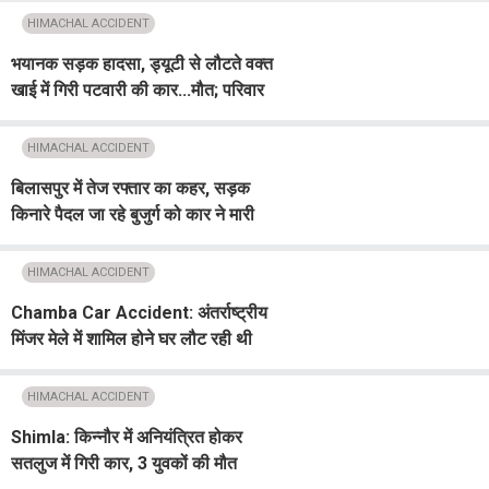
HIMACHAL ACCIDENT
भयानक सड़क हादसा, ड्यूटी से लौटते वक्त
खाई में गिरी पटवारी की कार...मौत; परिवार
में पसरा मातम
HIMACHAL ACCIDENT
बिलासपुर में तेज रफ्तार का कहर, सड़क
किनारे पैदल जा रहे बुजुर्ग को कार ने मारी
टक्कर...मौत
HIMACHAL ACCIDENT
Chamba Car Accident: अंतर्राष्ट्रीय
मिंजर मेले में शामिल होने घर लौट रही थी
कीर्ति, किस्मत को कुछ और ही था मंजूर
HIMACHAL ACCIDENT
Shimla: किन्नौर में अनियंत्रित होकर
सतलुज में गिरी कार, 3 युवकों की मौत