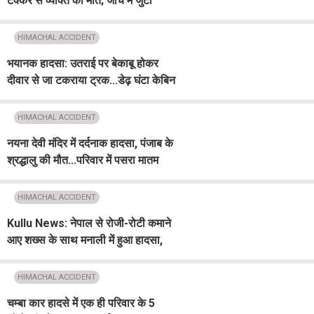
टक्कर से व्यक्ति की मौत; जांच में जुटी
पुलिस
HIMACHAL ACCIDENT
भयानक हादसा: उतराई पर बेकाबू होकर
दीवार से जा टकराया ट्रक...डेढ़ घंटा केबिन
में फंसा रहा चालक, नहीं बच सकी जान
HIMACHAL ACCIDENT
नयना देवी मंदिर में दर्दनाक हादसा, पंजाब के
श्रद्धालु की मौत...परिवार में पसरा मातम
HIMACHAL ACCIDENT
Kullu News: नेपाल से रोजी-रोटी कमाने
आए शख्स के साथ मनाली में हुआ हादसा,
पहाड़ी से गिरे मलबे ने ले ली जान
HIMACHAL ACCIDENT
चम्बा कार हादसे में एक ही परिवार के 5