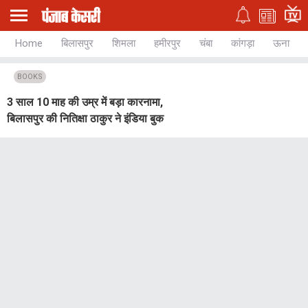
Home
बिलासपुर
शिमला
हमीरपुर
चंबा
कांगड़ा
ऊना
BOOKS
3 साल 10 माह की उम्र में बड़ा कारनामा,
बिलासपुर की नितिक्षा ठाकुर ने इंडिया बुक
ऑफ रिकॉर्ड्स में दर्ज कराया नाम