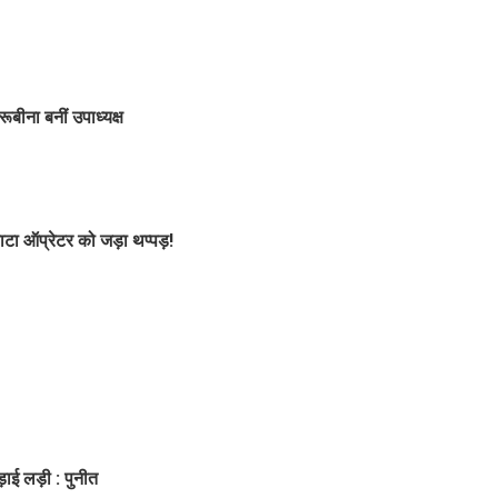
ीना बनीं उपाध्यक्ष
टा ऑप्रेटर को जड़ा थप्पड़!
ाई लड़ी : पुनीत